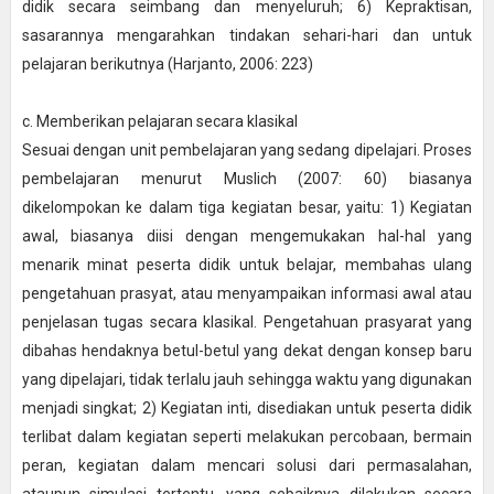
didik secara seimbang dan menyeluruh; 6) Kepraktisan,
sasarannya mengarahkan tindakan sehari-hari dan untuk
pelajaran berikutnya (Harjanto, 2006: 223)
c. Memberikan pelajaran secara klasikal
Sesuai dengan unit pembelajaran yang sedang dipelajari. Proses
pembelajaran menurut Muslich (2007: 60) biasanya
dikelompokan ke dalam tiga kegiatan besar, yaitu: 1) Kegiatan
awal, biasanya diisi dengan mengemukakan hal-hal yang
menarik minat peserta didik untuk belajar, membahas ulang
pengetahuan prasyat, atau menyampaikan informasi awal atau
penjelasan tugas secara klasikal. Pengetahuan prasyarat yang
dibahas hendaknya betul-betul yang dekat dengan konsep baru
yang dipelajari, tidak terlalu jauh sehingga waktu yang digunakan
menjadi singkat; 2) Kegiatan inti, disediakan untuk peserta didik
terlibat dalam kegiatan seperti melakukan percobaan, bermain
peran, kegiatan dalam mencari solusi dari permasalahan,