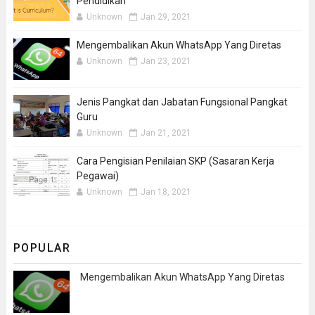
Pendidikan
Unknown
Jan 29, 2021
Mengembalikan Akun WhatsApp Yang Diretas
Unknown
Jan 23, 2021
Jenis Pangkat dan Jabatan Fungsional Pangkat
Guru
Unknown
Jan 21, 2021
Cara Pengisian Penilaian SKP (Sasaran Kerja
Pegawai)
Unknown
Jan 18, 2021
POPULAR
Mengembalikan Akun WhatsApp Yang Diretas