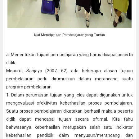
Kiat Menciptakan Pembelajaran yang Tuntas
a. Menentukan tujuan pembelajaran yang harus dicapai peserta
didik.
Menurut Sanjaya (2007: 62) ada beberapa alasan tujuan
pembelajaran perlu dirumuskan dalam merancang suatu
program pembelajaran.
1. Dalam perumusan tujuan yang jelas dapat digunakan untuk
mengevaluasi efektivitas keberhasilan proses pembelajaran.
Suatu proses pembelajaran dikatakan berhasil makala peserta
didik dapat mencapai tujuan secara oftimal. Kita tahu
bahwasanya keberhasilan merupakan salah satu indikator
keberhasilan pendidik dalm menyusun/merancang dan