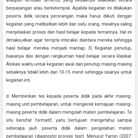
ataupun simulasi tertentu, yang sebaiknya dilakukan secara
berpasangan atau berkelompok. Apabila kegiatan ini dilakukan
peserta didik secara perorangan maka harus diikuti dengan
kegiatan yang melibatkan lebih dari satu orang, misalnya saling
menjelaskan proses dan hasil belajar kepada temannya. Hal ini
dimaksudkan agar tercipta interaksi diantara mereka sehingga
hasil belajar mereka menjadi mantap; 3) Kegiatan penutup,
biasanya diisi dengan rangkuman hasil belajar secara klasikal.
Alokasi waktu untuk kegiatan awal dan penutup masing-masing
sebaiknya tidakl lebih dari 10-15 menit sehingga sisanya untuk
kegiatan inti.
d. Memberikan tes kepada peserta didik pada akhir masing-
masing unit pembelajaran, untuk mengecek kemajuan masing-
masing peserta didik dalam mengolah materi pembelajaran. Te
situ bersifat formatif, yaitu bertujuan mengetahui sampai
seberapa jauh peserta didik dalam pengolahan materi
pembelajaran (diagnostic proress test). Menurut Yamin (2007: