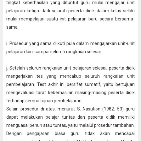
tingkat keberhasilan yang dituntut guru mulai mengajar unit
pelajaran ketiga. Jadi seluruh peserta didik dalam kelas selalu
mulai mempelajari suatu init pelajaran baru secara bersama-
sama.
i. Prosedur yang sama diikuti pula dalam mengajarkan unit-unit
pelajaran lain, sampai seluruh rangkaian selesai.
j. Setelah seluruh rangkaian unit pelajaran selesai, peserta didik
mengerjakan tes yang mencakup seluruh rangkaian unit
pembelajaran. Test akhir ini bersifat sumatif, yaitu bertujuan
mengevaluasi taraf keberhasilan masing-masing peserta didik
terhadap semua tujuan pembelajaran.
Selain prosedur di atas, menurut S. Nasution (1982: 53) guru
dapat melakukan belajar tuntas dan peserta didik memiliki
menguasai penuh atau tuntas, yaitu melalui prosedur tambahan.
Dengan pengajaran biasa guru tidak akan mencapai