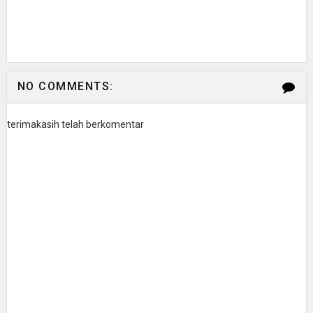
NO COMMENTS:
terimakasih telah berkomentar