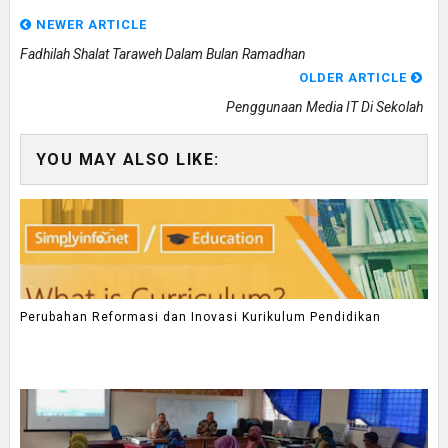
NEWER ARTICLE
Fadhilah Shalat Taraweh Dalam Bulan Ramadhan
OLDER ARTICLE
Penggunaan Media IT Di Sekolah
YOU MAY ALSO LIKE:
Perubahan Reformasi dan Inovasi Kurikulum Pendidikan