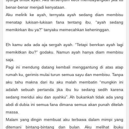
benar-benar menjadi kenyataan.
Aku melirik ke ayah, ternyata ayah sedang diam membisu
menatap lukisan-lukisan fana tentang ibu. “ayah sedang
memikirkan ibu ya?” tanyaku memecahkan keheninggan.
Eh kamu ada ada aja sergah ayah. “Tetapi benrkan ayah lagi
memikitkan ibu?” godaku. Namun ayah hanya diam membisu
saja.
Pagi ini mendung datang kembali menggantung di atas atap
rumah ku, gerimis mulai turun semua sayu dan membisu. Tanpa
aku tahu makna dari itu aku malah membatin “mungkin ini
adalah sebuah pertanda jika ibu ku sedang sedih karena
sedang meridui aku dan ayahku”. Ah bukankah tidak ada yang
abdi di dubia ini semua fana dimana semua akan punah ditelah
massa.
Malam yang dingin membuat aku terbawa dalam mimpi yang
ditemani bintang-bintang dan bulan. Aku melihat ibuku