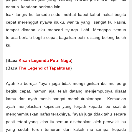
namun keadaan berkata lain.
Isak tangis ku tersedu-sedu melihat kabut-kabut nakal begitu
cepat merenggut nyawa ibuku, wanita yang sangat ku kasihi,
tempat dimana aku mencari syurga illahi. Mengapa semua
terasa berlalu begitu cepat, bagaikan petir disiang bolong keluh
ku.
(
Baca
Kisah Legenda Putri Naga
)
(
Baca
The Legend of Tapaktuan
)
Ayah ku berujar “ayah juga tidak menginginkan ibu mu pergi
begitu cepat, namun ajal telah datang menjemputnya disaat
kamu dan ayah mesih sangat membutuhkannya. Kemudian
ayah menjelaskan kejaidian yang terjadi kepada ibu ssat di
menghembuskan nafas terakhirya. “ayah juga tidak tahu secara
pasti tetapi yang jelas itu semua disebabkan oleh penyakit ibu
yang sudah terun temurun dari kakek mu sampai kepada