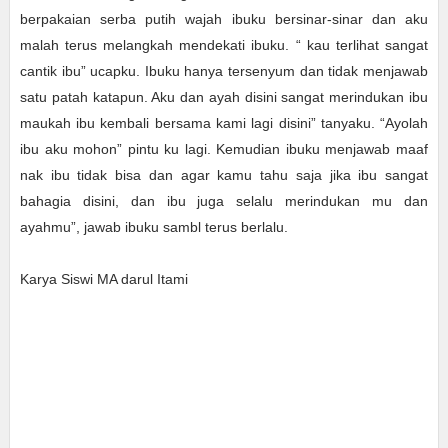
berpakaian serba putih wajah ibuku bersinar-sinar dan aku
malah terus melangkah mendekati ibuku. “ kau terlihat sangat
cantik ibu” ucapku. Ibuku hanya tersenyum dan tidak menjawab
satu patah katapun. Aku dan ayah disini sangat merindukan ibu
maukah ibu kembali bersama kami lagi disini” tanyaku. “Ayolah
ibu aku mohon” pintu ku lagi. Kemudian ibuku menjawab maaf
nak ibu tidak bisa dan agar kamu tahu saja jika ibu sangat
bahagia disini, dan ibu juga selalu merindukan mu dan
ayahmu”, jawab ibuku sambl terus berlalu.
Karya Siswi MA darul Itami