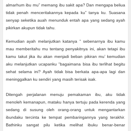
almarhum ibu mu” memang ibu sakit apa? Dan mengapa beliua
tidak penah menceritakannya kepada ku” tanya ku. Suasana
senyap seketika auah menunduk entah apa yang sedang ayah
pikirkan akupun tidak tahu.
Kemudian ayah melanjutkan katanya “ sebenarnya ibu kamu
mau memberitahu mu tentang penyakitnya ini, akan tetapi ibu
kamu takut jika itu akan menjadi beban pikiran mu’ kemudian
aku melanjutkan ucapanku “bagaimana bisa ibu terlihat begitu
sehat selama ini? Ayah tidak bisa berkata apa-apa lagi dan
meninggalkan ku sendiri yang masih terisak isak.
Ditengah perjalanan menuju pemakaman ibu, aku tidak
menoleh kemanapun, mataku hanya tertuju pada kerenda yang
sedang di susung oleh orang-orang untuk mengantarkan
ibundaku tercinta ke tempat pembaringannya yang terakhir.
Bathinku sangat pilu ketika melihat ibuku benar-benar