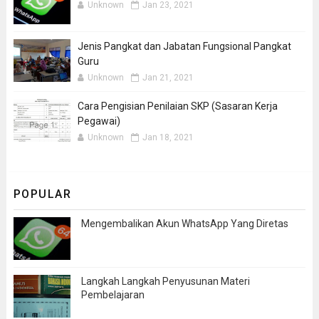
Unknown
Jan 23, 2021
Jenis Pangkat dan Jabatan Fungsional Pangkat
Guru
Unknown
Jan 21, 2021
Cara Pengisian Penilaian SKP (Sasaran Kerja
Pegawai)
Unknown
Jan 18, 2021
POPULAR
Mengembalikan Akun WhatsApp Yang Diretas
Langkah Langkah Penyusunan Materi
Pembelajaran