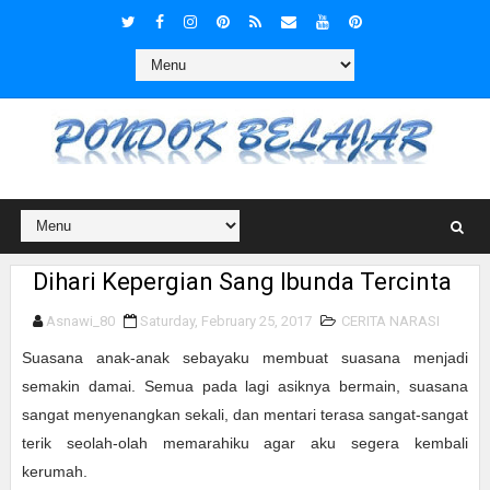
Dihari Kepergian Sang Ibunda Tercinta
Asnawi_80
Saturday, February 25, 2017
CERITA NARASI
Suasana anak-anak sebayaku membuat suasana menjadi
semakin damai. Semua pada lagi asiknya bermain, suasana
sangat menyenangkan sekali, dan mentari terasa sangat-sangat
terik seolah-olah memarahiku agar aku segera kembali
kerumah.