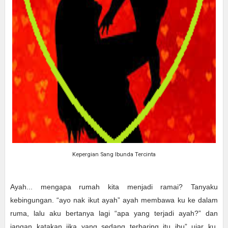
Kepergian Sang Ibunda Tercinta
Ayah... mengapa rumah kita menjadi ramai? Tanyaku
kebingungan. “ayo nak ikut ayah” ayah membawa ku ke dalam
ruma, lalu aku bertanya lagi “apa yang terjadi ayah?” dan
jangan katakan jika yang sedang terbaring itu ibu” ujar ku,