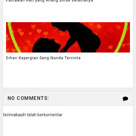
Pahlawan Hati yang Hilang untuk selamanya
Dihari Kepergian Sang Ibunda Tercinta
NO COMMENTS:
terimakasih telah berkomentar