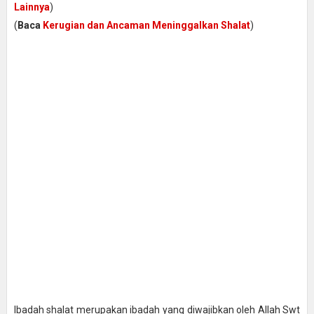
Lainnya
)
(
Baca
Kerugian dan Ancaman Meninggalkan Shalat
)
Ibadah shalat merupakan ibadah yang diwajibkan oleh Allah Swt