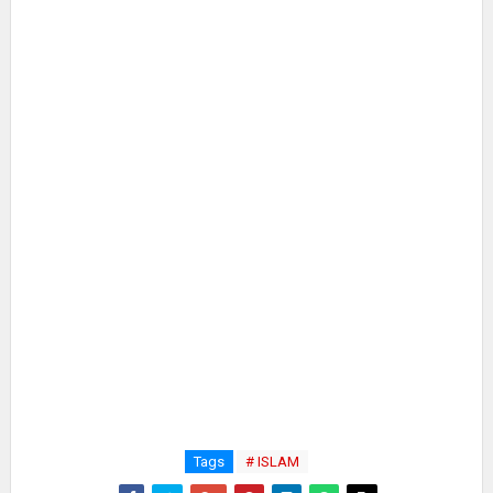
Tags
# ISLAM