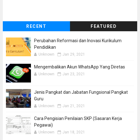
RECENT
FEATURED
Perubahan Reformasi dan Inovasi Kurikulum
Pendidikan
Unknown
Jan 29, 2021
Mengembalikan Akun WhatsApp Yang Diretas
Unknown
Jan 23, 2021
Jenis Pangkat dan Jabatan Fungsional Pangkat
Guru
Unknown
Jan 21, 2021
Cara Pengisian Penilaian SKP (Sasaran Kerja
Pegawai)
Unknown
Jan 18, 2021