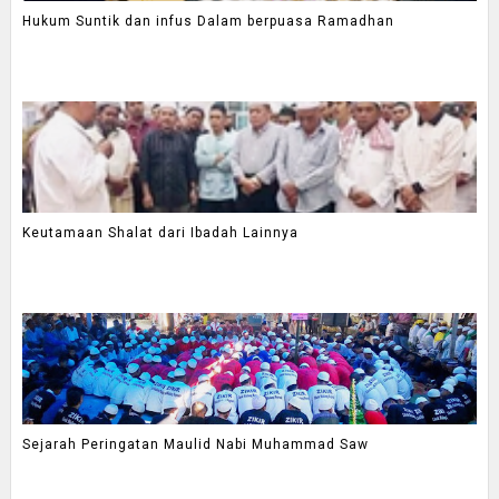
Hukum Suntik dan infus Dalam berpuasa Ramadhan
Keutamaan Shalat dari Ibadah Lainnya
Sejarah Peringatan Maulid Nabi Muhammad Saw