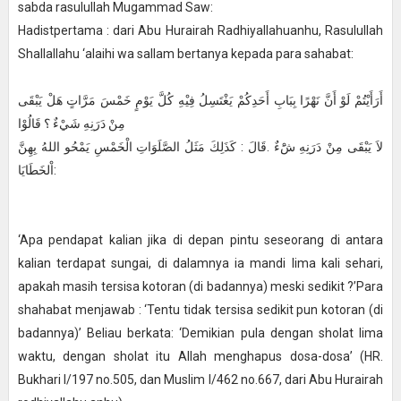
sabda rasulullah Mugammad Saw:
Hadistpertama : dari Abu Hurairah Radhiyallahuanhu, Rasulullah
Shallallahu ‘alaihi wa sallam bertanya kepada para sahabat:
أَرَأَيْتُمْ لَوْ أَنَّ نَهْرًا بِبَابِ أَحَدِكُمْ يَغْتَسِلُ فِيْهِ كُلَّ يَوْمٍ خَمْسَ مَرَّاتٍ هَلْ يَبْقَى
مِنْ دَرَنِهِ شَيْءٌ ؟ قَالُوْا
لاَ يَبْقَى مِنْ دَرَنِهِ شَْءٌ .قَالَ : كَذَلِكَ مَثَلُ الصَّلَوَاتِ الْخَمْسِ يَمْحُو اللهُ بِهِنَّ
اْلخَطَايَا:
‘Apa pendapat kalian jika di depan pintu seseorang di antara
kalian terdapat sungai, di dalamnya ia mandi lima kali sehari,
apakah masih tersisa kotoran (di badannya) meski sedikit ?’Para
shahabat menjawab : ‘Tentu tidak tersisa sedikit pun kotoran (di
badannya)’ Beliau berkata: ‘Demikian pula dengan sholat lima
waktu, dengan sholat itu Allah menghapus dosa-dosa’ (HR.
Bukhari I/197 no.505, dan Muslim I/462 no.667, dari Abu Hurairah