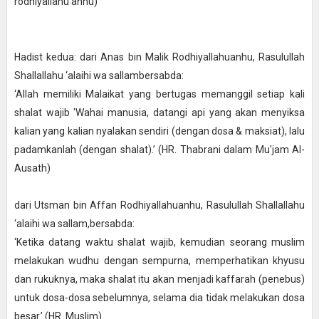
rodhiyallahu anhu)
Hadist kedua: dari Anas bin Malik Rodhiyallahuanhu, Rasulullah
Shallallahu ‘alaihi wa sallambersabda:
‘Allah memiliki Malaikat yang bertugas memanggil setiap kali
shalat wajib 'Wahai manusia, datangi api yang akan menyiksa
kalian yang kalian nyalakan sendiri (dengan dosa & maksiat), lalu
padamkanlah (dengan shalat).’ (HR. Thabrani dalam Mu'jam Al-
Ausath)
dari Utsman bin Affan Rodhiyallahuanhu, Rasulullah Shallallahu
‘alaihi wa sallam,bersabda:
‘Ketika datang waktu shalat wajib, kemudian seorang muslim
melakukan wudhu dengan sempurna, memperhatikan khyusu
dan rukuknya, maka shalat itu akan menjadi kaffarah (penebus)
untuk dosa-dosa sebelumnya, selama dia tidak melakukan dosa
besar.’ (HR. Muslim)