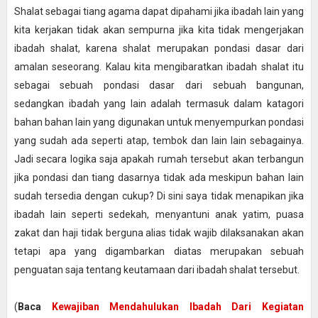
Shalat sebagai tiang agama dapat dipahami jika ibadah lain yang
kita kerjakan tidak akan sempurna jika kita tidak mengerjakan
ibadah shalat, karena shalat merupakan pondasi dasar dari
amalan seseorang. Kalau kita mengibaratkan ibadah shalat itu
sebagai sebuah pondasi dasar dari sebuah bangunan,
sedangkan ibadah yang lain adalah termasuk dalam katagori
bahan bahan lain yang digunakan untuk menyempurkan pondasi
yang sudah ada seperti atap, tembok dan lain lain sebagainya.
Jadi secara logika saja apakah rumah tersebut akan terbangun
jika pondasi dan tiang dasarnya tidak ada meskipun bahan lain
sudah tersedia dengan cukup? Di sini saya tidak menapikan jika
ibadah lain seperti sedekah, menyantuni anak yatim, puasa
zakat dan haji tidak berguna alias tidak wajib dilaksanakan akan
tetapi apa yang digambarkan diatas merupakan sebuah
penguatan saja tentang keutamaan dari ibadah shalat tersebut.
(
Baca
Kewajiban Mendahulukan Ibadah Dari Kegiatan