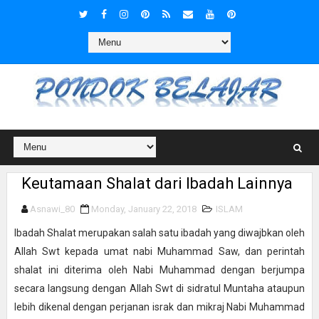
Keutamaan Shalat dari Ibadah Lainnya
Asnawi_80
Monday, January 22, 2018
ISLAM
Ibadah Shalat merupakan salah satu ibadah yang diwajbkan oleh
Allah Swt kepada umat nabi Muhammad Saw, dan perintah
shalat ini diterima oleh Nabi Muhammad dengan berjumpa
secara langsung dengan Allah Swt di sidratul Muntaha ataupun
lebih dikenal dengan perjanan israk dan mikraj Nabi Muhammad