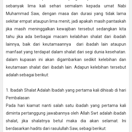
sebanyak lima kali sehari semalam kepada umat Nabi
Muhammad Saw, dengan masa dan durasi yang tidak lama
sekitar empat ataupun lima menit, jadi apakah masih pantaskah
jika masih meninggalkan kewajiban tersebut sedangkan kita
tahu jika ada berbagai macam kelabihan shalat dari ibadah
lainnya, baik dari keutamaannya dari ibadah lain ataupun
manfaat yang terdapat dalam shalat dari segi dunia kesehatan.
dalam kupasan ini akan digambarkan sedikit kelebihan dan
keutamaan shalat dari ibadah lain. Adapun kelebihan tersebut
adalah sebagai berikut:
1. Ibadah Shalat Adalah Ibadah yang pertama kali dihisab di hari
Pembalasan
Pada hari kiamat nanti salah satu ibadah yang pertama kali
diminta pertanggung jawabannya oleh Allah Swt adalah ibadah
shalat, jika shalatnya betul maka dia akan selamat. Ini
berdasarkan hadits dari rasulullah Saw, sebagi berikut: