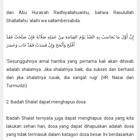
dari Abu Hurairah Radhiyallahuanhu, bahwa Rasulullah
Shallallahu ‘alaihi wa sallambersabda:
إِنَّ أَوَّلَ مَا يُحَاسَبُ بِهِ العَبْدُ يَوْمَ القِيَامَةِ مِنْ عَمَلِهِ صَلَاتُهُ فَإِنْ صَلَحَتْ فَقَدْ
أَفْلَحَ وَأَنْجَحَ وَإِنْ فَسَدَتْ فَقَدْ خَابَ وَخَسَرَ
‘Sesungguhnya amal hamba yang pertama kali akan dihisab
adalah shalatnya. Jika shalatnya baik, dia sukses dan berhasil
dan jika shalatnya rusak, dia sangat rugi’ (HR. Nasai dan
Turmudzi)
2. Ibadah Shalat dapat menghapus dosa.
Ibadah Shalat ternyata juga dapat menghapus dosa yang kita
lakukan sehari hari, dosa yang dapat dihapuskan adalah dosa
yang tidak termasuk dalam katagori dosa besar. Ini berdasarkan