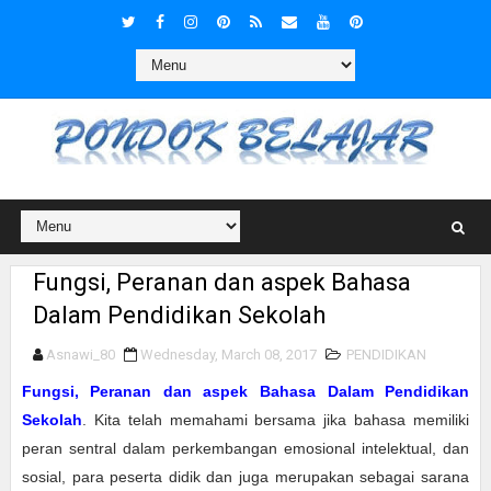
Fungsi, Peranan dan aspek Bahasa
Dalam Pendidikan Sekolah
Asnawi_80
Wednesday, March 08, 2017
PENDIDIKAN
Fungsi, Peranan dan aspek Bahasa Dalam Pendidikan
Sekolah
. Kita telah memahami bersama jika bahasa memiliki
peran sentral dalam perkembangan emosional intelektual, dan
sosial, para peserta didik dan juga merupakan sebagai sarana