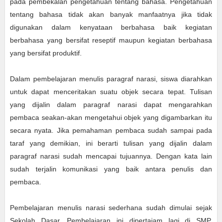
pada pembekalan pengetahuan tentang bahasa. Pengetahuan
tentang bahasa tidak akan banyak manfaatnya jika tidak
digunakan dalam kenyataan berbahasa baik kegiatan
berbahasa yang bersifat reseptif maupun kegiatan berbahasa
yang bersifat produktif.
Dalam pembelajaran menulis paragraf narasi, siswa diarahkan
untuk dapat menceritakan suatu objek secara tepat. Tulisan
yang dijalin dalam paragraf narasi dapat mengarahkan
pembaca seakan-akan mengetahui objek yang digambarkan itu
secara nyata. Jika pemahaman pembaca sudah sampai pada
taraf yang demikian, ini berarti tulisan yang dijalin dalam
paragraf narasi sudah mencapai tujuannya. Dengan kata lain
sudah terjalin komunikasi yang baik antara penulis dan
pembaca.
Pembelajaran menulis narasi sederhana sudah dimulai sejak
Sekolah Dasar. Pembelajaran ini dipertajam lagi di SMP.