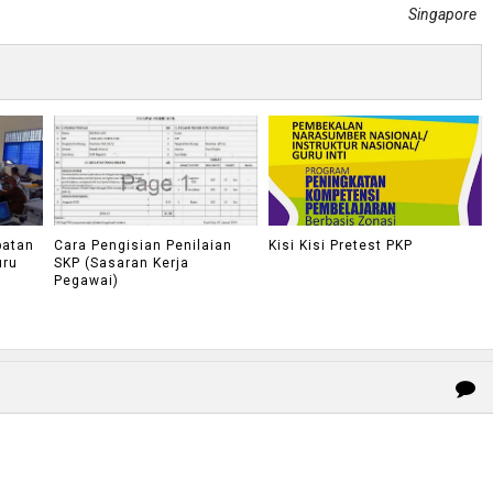
Singapore
batan
Cara Pengisian Penilaian
Kisi Kisi Pretest PKP
uru
SKP (Sasaran Kerja
Pegawai)