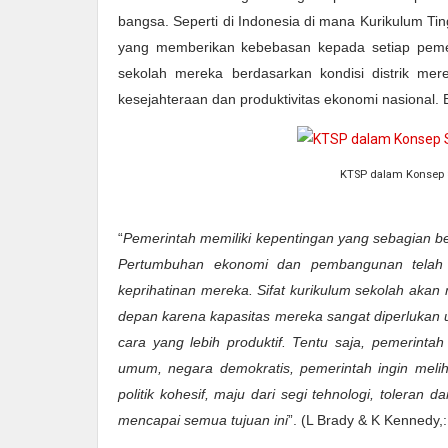
bangsa. Seperti di Indonesia di mana Kurikulum Ti
yang memberikan kebebasan kepada setiap peme
sekolah mereka berdasarkan kondisi distrik me
kesejahteraan dan produktivitas ekonomi nasional
KTSP dalam Konsep 
“
Pemerintah memiliki kepentingan yang sebagian b
Pertumbuhan ekonomi dan pembangunan telah m
keprihatinan mereka. Sifat kurikulum sekolah ak
depan karena kapasitas mereka sangat diperlukan 
cara yang lebih produktif. Tentu saja, pemerint
umum, negara demokratis, pemerintah ingin meli
politik kohesif, maju dari segi tehnologi, toleran
mencapai semua tujuan ini
”. (L Brady & K Kennedy,: