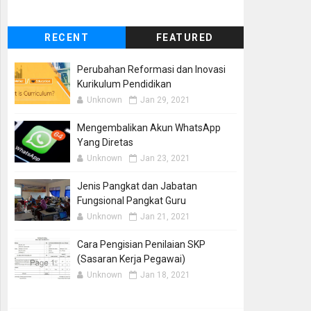
RECENT
FEATURED
Perubahan Reformasi dan Inovasi
Kurikulum Pendidikan
Unknown
Jan 29, 2021
Mengembalikan Akun WhatsApp
Yang Diretas
Unknown
Jan 23, 2021
Jenis Pangkat dan Jabatan
Fungsional Pangkat Guru
Unknown
Jan 21, 2021
Cara Pengisian Penilaian SKP
(Sasaran Kerja Pegawai)
Unknown
Jan 18, 2021