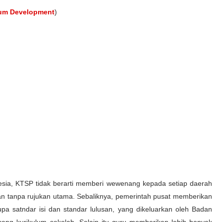
lum Development
)
donesia, KTSP tidak berarti memberi wewenang kepada setiap daerah
 tanpa rujukan utama. Sebaliknya, pemerintah pusat memberikan
upa satndar isi dan standar lulusan, yang dikeluarkan oleh Badan