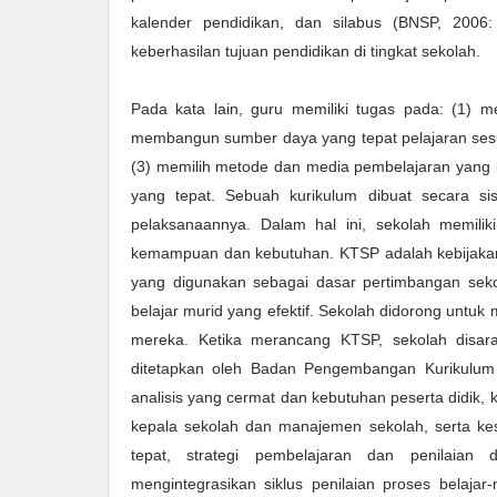
kalender pendidikan, dan silabus (BNSP, 2006:
keberhasilan tujuan pendidikan di tingkat sekolah.
Pada kata lain, guru memiliki tugas pada: (1)
membangun sumber daya yang tepat pelajaran ses
(3) memilih metode dan media pembelajaran yang 
yang tepat. Sebuah kurikulum dibuat secara s
pelaksanaannya. Dalam hal ini, sekolah memil
kemampuan dan kebutuhan. KTSP adalah kebijakan
yang digunakan sebagai dasar pertimbangan seko
belajar murid yang efektif. Sekolah didorong untuk
mereka. Ketika merancang KTSP, sekolah disar
ditetapkan oleh Badan Pengembangan Kurikulu
analisis yang cermat dan kebutuhan peserta didik
kepala sekolah dan manajemen sekolah, serta ke
tepat, strategi pembelajaran dan penilaian
mengintegrasikan siklus penilaian proses belaja