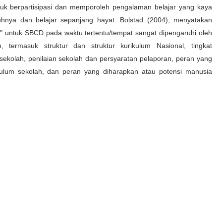
k berpartisipasi dan memporoleh pengalaman belajar yang kaya
nya dan belajar sepanjang hayat. Bolstad (2004), menyatakan
" untuk SBCD pada waktu tertentu/tempat sangat dipengaruhi oleh
, termasuk struktur dan struktur kurikulum Nasional, tingkat
 sekolah, penilaian sekolah dan persyaratan pelaporan, peran yang
ulum sekolah, dan peran yang diharapkan atau potensi manusia