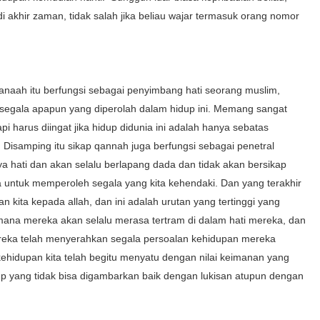
 akhir zaman, tidak salah jika beliau wajar termasuk orang nomor
qanaah itu berfungsi sebagai penyimbang hati seorang muslim,
segala apapun yang diperolah dalam hidup ini. Memang sangat
i harus diingat jika hidup didunia ini adalah hanya sebatas
 Disamping itu sikap qannah juga berfungsi sebagai penetral
ya hati dan akan selalu berlapang dada dan tidak akan bersikap
a untuk memperoleh segala yang kita kehendaki. Dan yang terakhir
 kita kepada allah, dan ini adalah urutan yang tertinggi yang
imana mereka akan selalu merasa tertram di dalam hati mereka, dan
 mereka telah menyerahkan segala persoalan kehidupan mereka
ehidupan kita telah begitu menyatu dengan nilai keimanan yang
dup yang tidak bisa digambarkan baik dengan lukisan atupun dengan