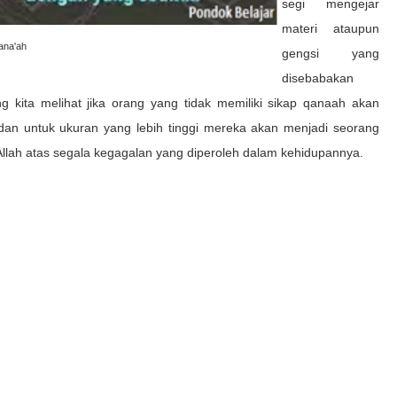
segi mengejar
materi ataupun
ana'ah
gengsi yang
disebabakan
ng kita melihat jika orang yang tidak memiliki sikap qanaah akan
u dan untuk ukuran yang lebih tinggi mereka akan menjadi seorang
llah atas segala kegagalan yang diperoleh dalam kehidupannya.