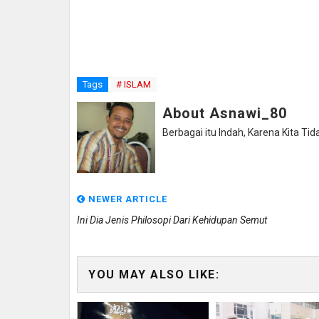
Tags
# ISLAM
About Asnawi_80
Berbagai itu Indah, Karena Kita Tid
NEWER ARTICLE
Ini Dia Jenis Philosopi Dari Kehidupan Semut
YOU MAY ALSO LIKE: