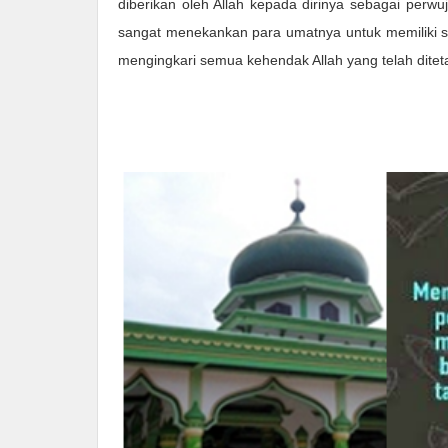
diberikan oleh Allah kepada dirinya sebagai perw
sangat menekankan para umatnya untuk memiliki si
mengingkari semua kehendak Allah yang telah diteta