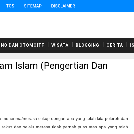
TOS
SITEMAP
DISCLAIMER
HNO DAN OTOMOITF
WISATA
BLOGGING
CERITA
I
am Islam (Pengertian Dan
 menerima/merasa cukup dengan apa yang telah kita peloreh dari
fat rakus dan selalu merasa tidak pernah puas atas apa yang telah