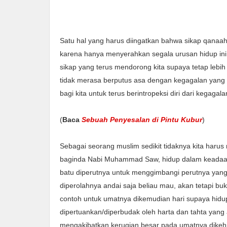
Satu hal yang harus diingatkan bahwa sikap qanaah
karena hanya menyerahkan segala urusan hidup ini 
sikap yang terus mendorong kita supaya tetap lebih
tidak merasa berputus asa dengan kegagalan yang k
bagi kita untuk terus berintropeksi diri dari kegagal
(
Baca
Sebuah Penyesalan di Pintu Kubur
)
Sebagai seorang muslim sedikit tidaknya kita harus 
baginda Nabi Muhammad Saw, hidup dalam keadaan 
batu diperutnya untuk menggimbangi perutnya yang 
diperolahnya andai saja beliau mau, akan tetapi buk
contoh untuk umatnya dikemudian hari supaya hidu
dipertuankan/diperbudak oleh harta dan tahta yan
mengakibatkan kerugian besar pada umatnya dikehi